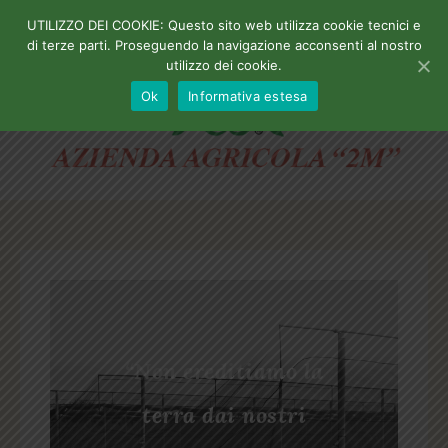
UTILIZZO DEI COOKIE: Questo sito web utilizza cookie tecnici e
MENU
di terze parti. Proseguendo la navigazione acconsenti al nostro
utilizzo dei cookie.
Ok
Informativa estesa
“Non ereditiamo la
terra dai nostri