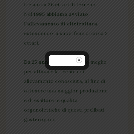
fresco su 26 ettari di terreno.
Nel
1995 abbiamo avviato
l’allevamento di elicicoltura
,
estendendo la superficie di circa 2
ettari.
Da 25 anni
diamo il nostro meglio
per affinare la tecnica di
allevamento
conosciuta, al fine di
ottenere una maggior produzione
e di esaltare le qualità
organolettiche di questi prelibati
gasteropodi.