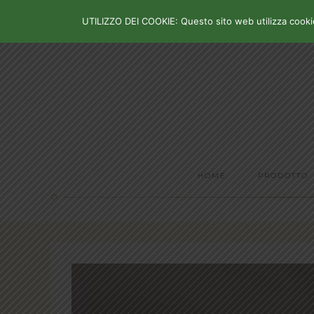
UTILIZZO DEI COOKIE: Questo sito web utilizza cookie 
HOME
PRODOTTO