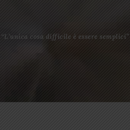
“L’unica cosa difficile è essere semplici”