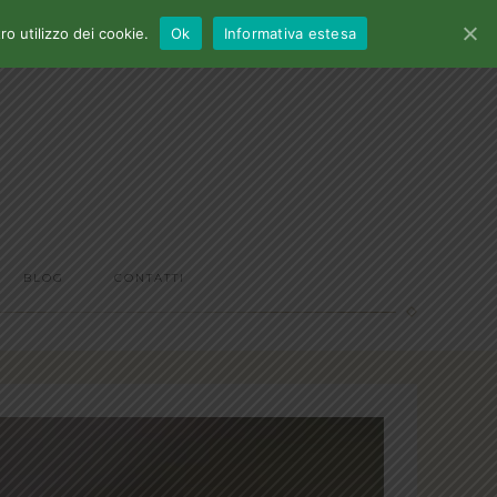
o utilizzo dei cookie.
Ok
Informativa estesa
BLOG
CONTATTI